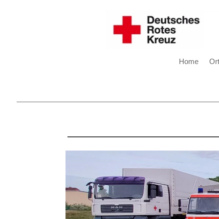
Home
Or