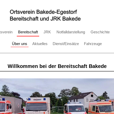
tsverein
Bereitschaft
JRK
Notfalldarstellung
Geschichte
Über uns
Aktuelles
Dienst/Einsätze
Fahrzeuge
Willkommen bei der Bereitschaft Bakede