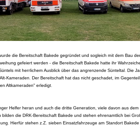
wurde die Bereitschaft Bakede gegründet und sogleich mit dem Bau de
weihung gefeiert werden - die Bereitschaft Bakede hatte ihr Wahrzei
ntels mit herrlichem Ausblick über das angrenzende Sünteltal. Die 
Alt-Kameraden. Der Bereitschaft hat das nicht geschadet, im Gegenteil
den Altkameraden" erledigt.
nger Helfer heran und auch die dritte Generation, viele davon aus dem 
den bilden die DRK-Bereitschaft Bakede und stehen ehrenamtlich bei G
ung. Hierfür stehen z.Z. sieben Einsatzfahrzeuge am Standort Bakede