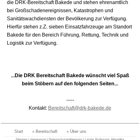
die DRK-Bereitschaft Bakede und stehen ehrenamtlich
bei Großschadenereignissen, Katastrophen und
Sanitätswachdiensten der Bevölkerung zur Verfügung.
Hierfür stehen z.Z. sieben Einsatzfahrzeuge am Standort
Bakede für den Bereich Führung, Rettung, Technik und
Logistik zur Verfügung.
...Die DRK Bereitschaft Bakede wünscht viel Spaß
beim Stöbern auf den folgenden Seiten...
-----
Kontakt:
Bereitschaft@drk-bakede.de
Start
» Bereitschaft
» Über uns
Sitemap
|
Impressum
|
Datenschutzerklaerung
| Letzte Änderung:
Aktuelles