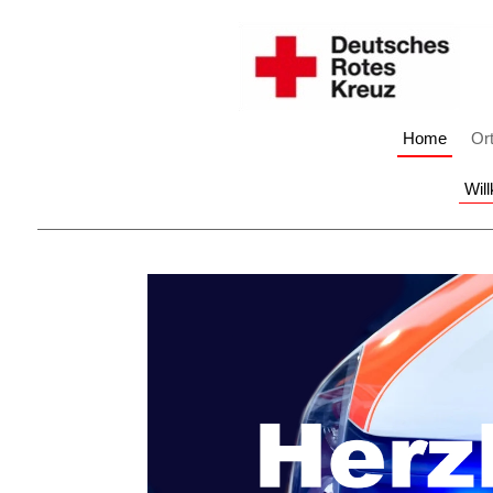
Home
Or
Wil