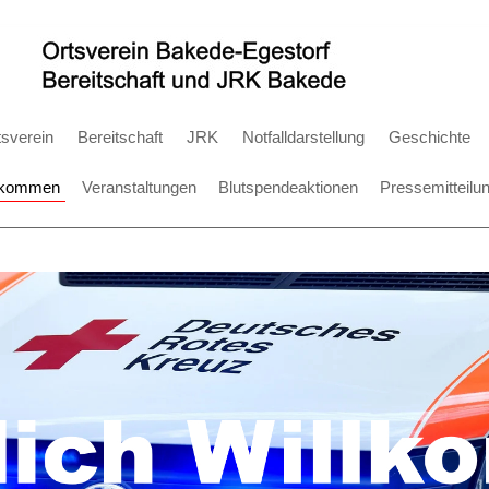
tsverein
Bereitschaft
JRK
Notfalldarstellung
Geschichte
lkommen
Veranstaltungen
Blutspendeaktionen
Pressemitteilu